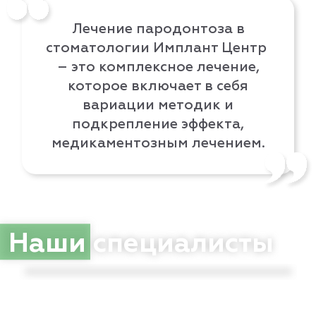
Лечение пародонтоза в
стоматологии Имплант Центр
– это комплексное лечение,
которое включает в себя
вариации методик и
подкрепление эффекта,
медикаментозным лечением.
Свирь Лариса Ивановна
Стоматолог-гигиенист
Наши
специалисты