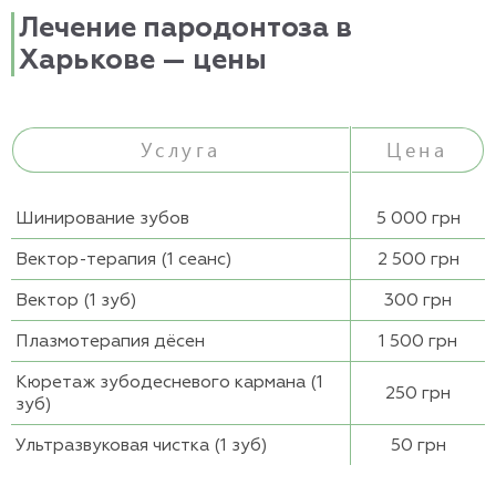
Лечение пародонтоза в
Харькове — цены
Услуга
Цена
Шинирование зубов
5 000 грн
Вектор-терапия (1 сеанс)
2 500 грн
Вектор (1 зуб)
300 грн
Плазмотерапия дёсен
1 500 грн
Кюретаж зубодесневого кармана (1
250 грн
зуб)
Ультразвуковая чистка (1 зуб)
50 грн