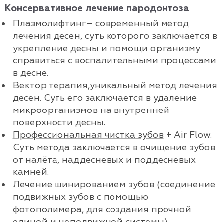
Консервативное лечение пародонтоза
Плазмолифтинг
– современный метод
лечения десен, суть которого заключается в
укрепление десны и помощи организму
справиться с воспалительными процессами
в десне.
Вектор терапия
,уникальный метод лечения
десен. Суть его заключается в удаление
микроорганизмов на внутренней
поверхности десны.
Профессиональная чистка зубов
+ Air Flow.
Суть метода заключается в очищение зубов
от налёта, наддесневых и поддесневых
камней.
Лечение шинированием зубов (соединение
подвижных зубов с помощью
фотополимера, для создания прочной
единой и неподвижной системы).