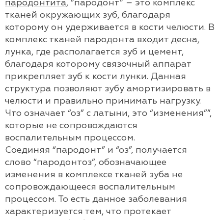
пародонтита
, “пародонт” – это комплекс
тканей окружающих зуб, благодаря
которому он удерживается в кости челюсти. В
комплекс тканей пародонта входит десна,
лунка, где располагается зуб и цемент,
благодаря которому связочный аппарат
прикрепляет зуб к кости лунки. Данная
структура позволяют зубу амортизировать в
челюсти и правильно принимать нагрузку.
Что означает “оз” с латыни, это “изменения””,
которые не сопровождаются
воспалительным процессом.
Соединяя “пародонт” и “оз”, получается
слово “пародонтоз”, обозначающее
изменения в комплексе тканей зуба не
сопровождающееся воспалительным
процессом. То есть данное заболевания
характеризуется тем, что протекает