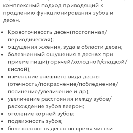
комплексный подход приводящий к
продлению функционирования зубов и
десен.
Кровоточивость десен(постоянная/
периодическая);
ощущения жжения, зуда в области десен;
болезненный ощущения в деснах при
приеме пищи(горячей/холодной/сладкой/
кислой);
изменение внешнего вида десны
(отечность/покраснение/побледнение/
посинение/увеличение и др.);
увеличение расстояния между зубов/
расхождение зубов веером;
оголение корней зубов;
подвижность зубов;
болезненность десен во время чистки