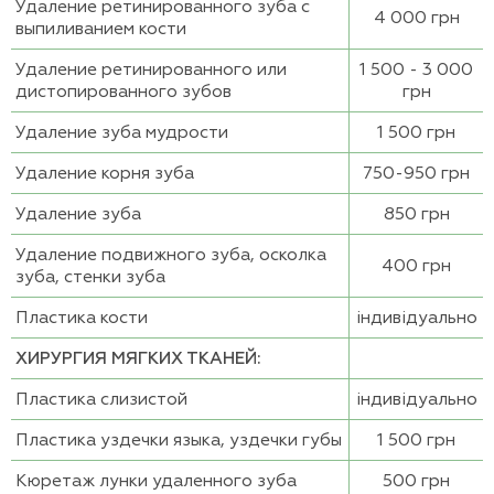
Удаление ретинированного зуба с
4 000 грн
выпиливанием кости
Удаление ретинированного или
1 500 - 3 000
дистопированного зубов
грн
Удаление зуба мудрости
1 500 грн
Удаление корня зуба
750-950 грн
Удаление зуба
850 грн
Удаление подвижного зуба, осколка
400 грн
зуба, стенки зуба
Пластика кости
індивідуально
ХИРУРГИЯ МЯГКИХ ТКАНЕЙ:
Пластика слизистой
індивідуально
Пластика уздечки языка, уздечки губы
1 500 грн
Кюретаж лунки удаленного зуба
500 грн