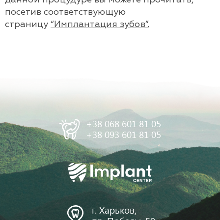
посетив соответствующую
страницу
“Имплантация зубов”.
+38 068 601 81 05
+38 093 601 81 05
г. Харьков,