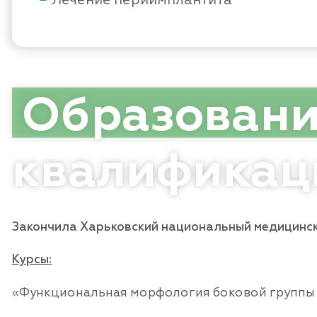
Образован
квалификац
Закончила Харьковский национальный медицинск
Курсы:
«Функциональная морфология боковой группы з