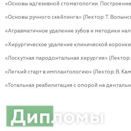
«Основы адгезивной стоматологии. Построение
«Основы ручного скейлинга» (Лектор: Т. Волынс
«Атравматичное удаление зубов и методики нало
«Хирургическое удаление клинической коронки.
«Лоскутная пародонтальная хирургия» (Лектор:
«Легкий старт в имплантологию» (Лектор: В. Ка
«Тотальная реабилитация с опорой на дентальн
Дип
ломы