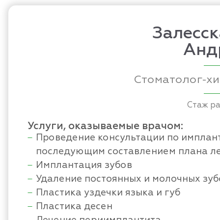
Залесс
Анд
Стоматолог-хи
Стаж ра
Услуги, оказываемые врачом:
Проведение консультации по имплан
последующим составлением плана л
Имплантация зубов
Удаление постоянных и молочных зуб
Пластика уздечки языка и губ
Пластика десен
Лечение периимплантита