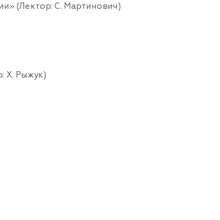
» (Лектор: С. Мартинович)
 Х. Рыжук)