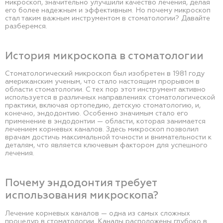
микроскоп, значительно улучшили качество лечения, делая
его более надежным и эффективным. Но почему микроскоп
стал таким важным инструментом в стоматологии? Давайте
разберемся.
История микроскопа в стоматологии
Стоматологический микроскоп был изобретен в 1981 году
американским ученым, что стало настоящим прорывом в
области стоматологии. С тех пор этот инструмент активно
используется в различных направлениях стоматологической
практики, включая ортопедию, детскую стоматологию, и,
конечно, эндодонтию. Особенно значимым стало его
применение в эндодонтии — области, которая занимается
лечением корневых каналов. Здесь микроскоп позволил
врачам достичь максимальной точности и внимательности к
деталям, что является ключевым фактором для успешного
лечения.
Почему эндодонтия требует
использования микроскопа?
Лечение корневых каналов — одна из самых сложных
процедур в стоматологии. Каналы расположены глубоко в