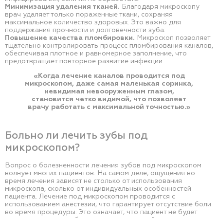
Минимизация удаления тканей.
Благодаря микроскопу
врач удаляет только пораженные ткани, сохраняя
максимальное количество здоровых. Это важно для
поддержания прочности и долговечности зуба.
Повышение качества пломбировки.
Микроскоп позволяет
тщательно контролировать процесс пломбирования каналов,
обеспечивая плотное и равномерное заполнение, что
предотвращает повторное развитие инфекции.
«Когда лечение каналов проводится под
микроскопом, даже самая маленькая соринка,
невидимая невооруженным глазом,
становится четко видимой, что позволяет
врачу работать с максимальной точностью.»
Больно ли лечить зубы под
микроскопом?
Вопрос о болезненности лечения зубов под микроскопом
волнует многих пациентов. На самом деле, ощущения во
время лечения зависят не столько от использования
микроскопа, сколько от индивидуальных особенностей
пациента. Лечение под микроскопом проводится с
использованием анестезии, что гарантирует отсутствие боли
во время процедуры. Это означает, что пациент не будет