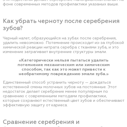
фоне современных методов профилактики указаных выше.
Как убрать черноту после серебрения
зубов?
Черный налет, образующийся на зубах после серебрения,
удалить невозможно. Потемнение происходит из-за глубокой
химической реакции нитрата серебра с тканями зуба, и это
изменение затрагивает внутренние структуры эмали.
«Категорически нельзя пытаться удалить
потемнение механическим или химическим
способом, так как это может привести к
необратимому повреждению эмали зуба.»
Единственный способ устранить черноту — дождаться
естественной смены молочных зубов на постоянные. Этот
недостаток делает серебрение менее популярным по
сравнению с современными методами профилактики,
которые сохраняют естественный цвет зубов и обеспечивают
эффективную защиту от кариеса.
Сравнение серебрения и