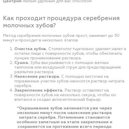
Центром
любым удобным для вас способом.
Как проходит процедура серебрения
молочных зубов?
Метод серебрения молочных зубов прост, занимает до 30
минут и проходит в несколько этапов:
Очистка зубов.
Стоматолог тщательно удаляет налет и
остатки пищи с поверхности зубов, чтобы обеспечить
лучшее проникновение раствора.
Сушка.
Зубы высушиваются с помощью ватных
тампонов или воздушной струи для предотвращения
размытия раствора.
Нанесение раствора.
С помощью кисточки на
пораженные участки зубов наносится раствор нитрата
серебра.
Закрепление эффекта.
Раствор оставляют на
поверхности зубов на несколько секунд, чтобы он
впитался и создал антисептический барьер.
“Окрашивание зубов начинается уже через
несколько минут после нанесения раствора
нитрата серебра. Потемнение становится
особенно заметным на этапе закрепления и
сохраняется на протяжении всего периода