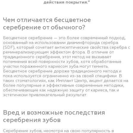
действия покрытия.”
Чем отличается бесцветное
серебрение от обычного?
Бесцветное серебрение — это более современный подход,
основанный на использовании диаминфторида серебра
(SDF), который сочетает антисептические свойства серебра с
реминерализирующим эффектом фтора. В отличие от
традиционного серебрения, этот метод не вызывает
потемнения всей поверхности зубов, хотя обработанные
участки пораженного кариесом зуба могут темнеть.
Бесцветное серебрение дороже традиционного метода и
пока используется ограниченно из-за своей специфики. В
таких стоматологиях, как Имплант Центр, акцент делается на
более популярные и эффективные современные методики,
обеспечивающие как надежную защиту от кариеса, так и
эстетически привлекательный результат.
Вред и возможные последствия
серебрения зубов
Серебрение зубов, несмотря на свою популярность в