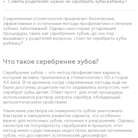
Советы родителям: нужно ли серебрить зубы ребенку?
Современная стоматология предлагает безопасные,
эффективные и эстетичные методы профилактики и лечения
зубных заболеваний. Однако некоторые устаревшие
процедуры, такие как серебрение зубов, до сих пор
вызывают у родителей вопросы: стоит ли серебрить зубы
ребёнку?
Что такое серебрение зубов?
Серебрение зубов – это метод профилактики кариеса,
который активно применялся в стоматологии с 50-х годов
XX века. В те времена, когда современные методы ещё не
были доступны, родители часто задавались вопросом, чем
серебрят зубы детям. Ответ прост: для этой процедуры
использовался раствор нитрата серебра, обладающий
антисептическими свойствами.
Нанесение раствора на поверхность зубов уничтожало
бактерии и замедляло развитие кариеса, что особенно
важно для молочных зубов, склонных к разрушению. Однако,
несмотря на популярность серебрения в прошлом, этот
метод имеет существенные недостатки, включая потемнение
зубов, что доставляет эстетический дискомфорт.