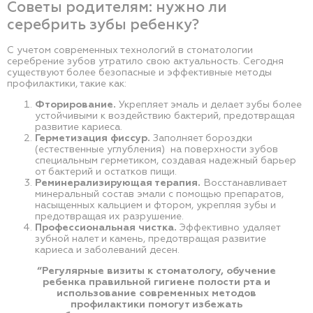
Советы родителям: нужно ли
серебрить зубы ребенку?
С учетом современных технологий в стоматологии
серебрение зубов утратило свою актуальность. Сегодня
существуют более безопасные и эффективные методы
профилактики, такие как:
Фторирование.
Укрепляет эмаль и делает зубы более
устойчивыми к воздействию бактерий, предотвращая
развитие кариеса.
Герметизация фиссур.
Заполняет бороздки
(естественные углубления) на поверхности зубов
специальным герметиком, создавая надежный барьер
от бактерий и остатков пищи.
Реминерализирующая терапия.
Восстанавливает
минеральный состав эмали с помощью препаратов,
насыщенных кальцием и фтором, укрепляя зубы и
предотвращая их разрушение.
Профессиональная чистка.
Эффективно удаляет
зубной налет и камень, предотвращая развитие
кариеса и заболеваний десен.
“Регулярные визиты к стоматологу, обучение
ребенка правильной гигиене полости рта и
использование современных методов
профилактики помогут избежать