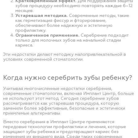
Кратковременный эффект.
Для поддержания защиты
зубов процедуру необходимо повторять каждые 6–12
месяцев.
Устаревшая методика.
Современные методы, такие
как герметизация фиссур и фторирование,
обеспечивают более надежную и эстетичную
профилактику.
Ограниченное применение.
Серебрение подходит
только для молочных зубов на начальной стадии
кариеса.
Эти недостатки делают методику малопривлекательной в
условиях современной стоматологии.
Когда нужно серебрить зубы ребенку?
Учитывая многочисленные недостатки серебрения,
современные стоматологии, включая Имплант Центр, больше
не используют этот метод. Сегодня серебрение зубов
рассматривается как устаревшая процедура, которую
заменили более эффективные, безопасные и эстетически
приемлемые альтернативы.
Вместо серебрения в Имплант Центре применяются
передовые технологии профилактики и лечения, которые
защищают зубы ребенка и предотвращают кариес без
изменения их внешнего вида. Среди таких современных