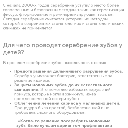
С начала 2000-х годов серебрение уступило место более
современным и безопасным методам, таким как герметизация
фиссур, фторирование и реминерализирующая терапия.
Сегодня серебрение считается устаревшим методом,
который в современных стоматологиях и стоматологических
клиниках не применяется.
Для чего проводят серебрение зубов у
детей?
В прошлом серебрение зубов выполнялось с целью:
Предотвращения дальнейшего разрушения зубов.
Серебро уничтожает бактерии, ответственные за
развитие кариеса.
Защиты молочных зубов до их естественного
выпадения.
Это помогало избежать нарушений
прикуса, которые могли возникнуть из-за
преждевременной потери зубов.
Облегчения лечения кариеса у маленьких детей.
Процедура была простой, безболезненной и не
требовала сложного оборудования.
«Когда-то решение посеребрить молочные
зубы было лучшим вариантом профилактики