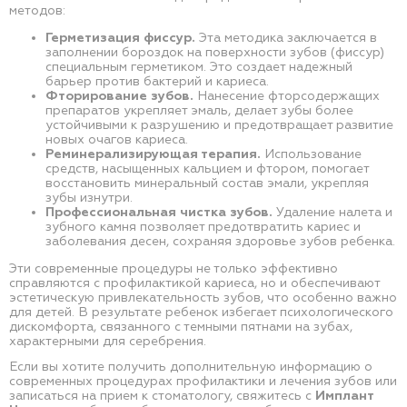
методов:
Герметизация фиссур.
Эта методика заключается в
заполнении бороздок на поверхности зубов (фиссур)
специальным герметиком. Это создает надежный
барьер против бактерий и кариеса.
Фторирование зубов.
Нанесение фторсодержащих
препаратов укрепляет эмаль, делает зубы более
устойчивыми к разрушению и предотвращает развитие
новых очагов кариеса.
Реминерализирующая терапия.
Использование
средств, насыщенных кальцием и фтором, помогает
восстановить минеральный состав эмали, укрепляя
зубы изнутри.
Профессиональная чистка зубов.
Удаление налета и
зубного камня позволяет предотвратить кариес и
заболевания десен, сохраняя здоровье зубов ребенка.
Эти современные процедуры не только эффективно
справляются с профилактикой кариеса, но и обеспечивают
эстетическую привлекательность зубов, что особенно важно
для детей. В результате ребенок избегает психологического
дискомфорта, связанного с темными пятнами на зубах,
характерными для серебрения.
Если вы хотите получить дополнительную информацию о
современных процедурах профилактики и лечения зубов или
записаться на прием к стоматологу, свяжитесь с
Имплант