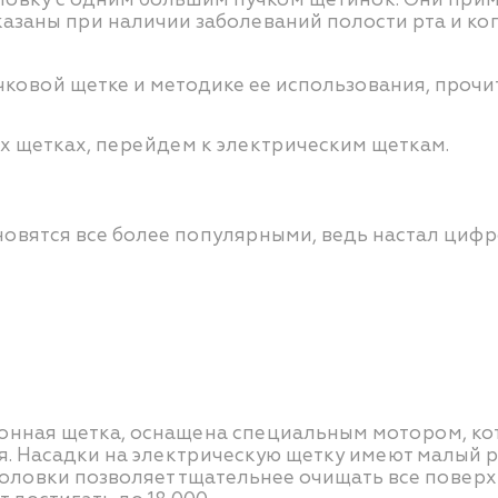
оказаны при наличии заболеваний полости рта и к
чковой щетке и методике ее использования, прочи
их щетках, перейдем к электрическим щеткам.
овятся все более популярными, ведь настал цифр
онная щетка, оснащена специальным мотором, кот
 Насадки на электрическую щетку имеют малый р
головки позволяет тщательнее очищать все поверх