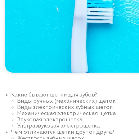
Какие бывают щетки для зубов?
Виды ручных (механических) щеток
Виды электрических зубных щеток
Механическая электрическая щетка
Звуковая электрощетка
Ультразвуковая электрощетка
Чем отличаются щетки друг от друга?
Жесткость зубных щеток