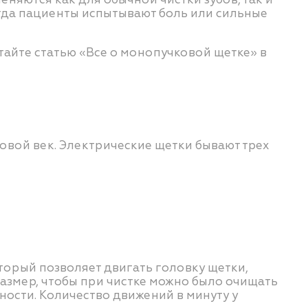
огда пациенты испытывают боль или сильные
тайте статью «Все о монопучковой щетке» в
овой век. Электрические щетки бывают трех
орый позволяет двигать головку щетки,
азмер, чтобы при чистке можно было очищать
ности. Количество движений в минуту у