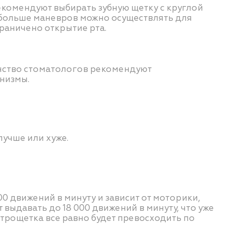
комендуют выбирать зубную щетку с круглой
м больше маневров можно осуществлять для
раничено открытие рта.
инство стоматологов рекомендуют
анизмы.
лучше или хуже.
0 движений в минуту и зависит от моторики,
выдавать до 18 000 движений в минуту, что уже
ктрощетка все равно будет превосходить по