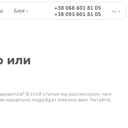
+38 068 601 81 05
вы
Блог
ru
+38 093 601 81 05
ю или
ариантов? В этой статье мы рассмотрим, чем
рая идеально подойдет именно вам. Читайте,