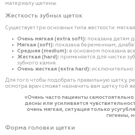
материалу щетины.
Жесткость зубных щеток
Существует три основных типа жесткости: мягкая,
Очень мягкая (extra soft):
показана детям д
Мягкая (soft):
показана беременным, диабети
Средняя (medium):
в основном показана все
Жесткая (hard):
применяется для чистки зу
зубного камня.
Очень жесткая (extra hard):
исключительно п
Для того чтобы подобрать правильную щетку, р
осмотра врач сможет назначить вам щетку той же
«Очень часто пациенты самостоятельно 
десны или усиливается чувствительность
очень мягкая, ситуация только усугубл
гигиены, 
Форма головки щетки