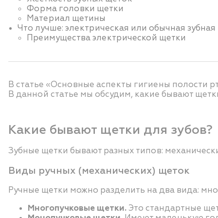
Форма головки щетки
Материал щетины
Что лучше: электрическая или обычная зубная
Преимущества электрической щетки
В статье «Основные аспекты гигиены полости рта
В данной статье мы обсудим, какие бывают щетк
Какие бывают щетки для зубов?
Зубные щетки бывают разных типов: механически
Виды ручных (механических) щеток
Ручные щетки можно разделить на два вида: мн
Многопучковые щетки.
Э
то стандартные ще
Монопучковые щетки.
И
меют маленькую гол