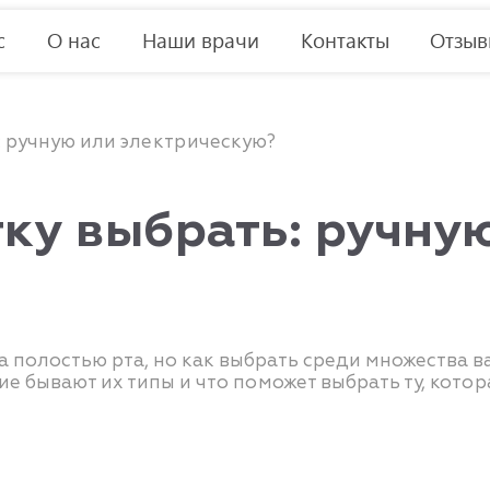
с
О нас
Наши врачи
Контакты
Отзы
: ручную или электрическую?
ку выбрать: ручну
а полостью рта, но как выбрать среди множества в
ие бывают их типы и что поможет выбрать ту, кото