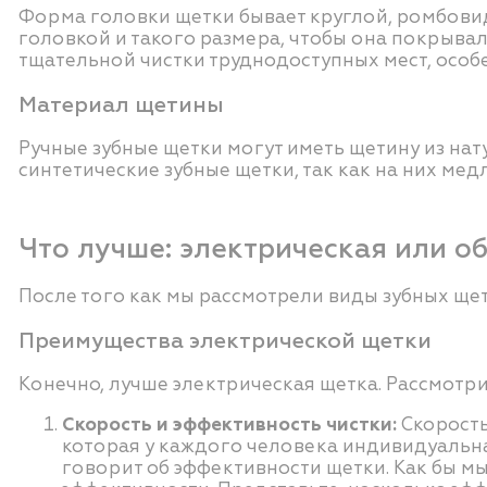
Форма головки щетки бывает круглой, ромбови
головкой и такого размера, чтобы она покрыва
тщательной чистки труднодоступных мест, особе
Материал щетины
Ручные зубные щетки могут иметь щетину из н
синтетические зубные щетки, так как на них м
Что лучше: электрическая или о
После того как мы рассмотрели виды зубных щет
Преимущества электрической щетки
Конечно, лучше электрическая щетка. Рассмотр
Скорость и эффективность чистки:
Скорость
которая у каждого человека индивидуальна.
говорит об эффективности щетки. Как бы мы