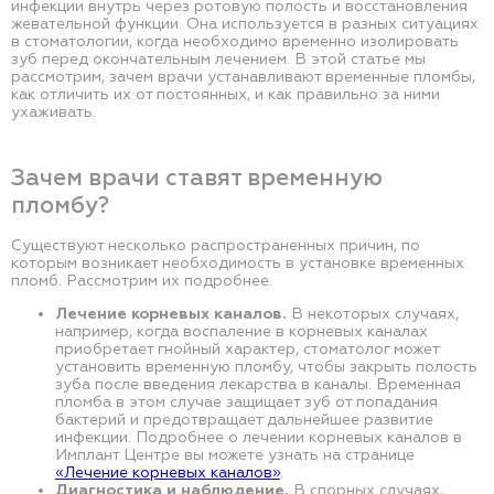
инфекции внутрь через ротовую полость и восстановления
жевательной функции. Она используется в разных ситуациях
в стоматологии, когда необходимо временно изолировать
зуб перед окончательным лечением. В этой статье мы
рассмотрим, зачем врачи устанавливают временные пломбы,
как отличить их от постоянных, и как правильно за ними
ухаживать.
Зачем врачи ставят временную
пломбу?
Существуют несколько распространенных причин, по
которым возникает необходимость в установке временных
пломб. Рассмотрим их подробнее.
Лечение корневых каналов.
В некоторых случаях,
например, когда воспаление в корневых каналах
приобретает гнойный характер, стоматолог может
установить временную пломбу, чтобы закрыть полость
зуба после введения лекарства в каналы. Временная
пломба в этом случае защищает зуб от попадания
бактерий и предотвращает дальнейшее развитие
инфекции. Подробнее о лечении корневых каналов в
Имплант Центре вы можете узнать на странице
«Лечение корневых каналов»
.
Диагностика и наблюдение.
В спорных случаях,