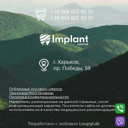
+38 068 601 81 05
+38 093 601 81 05
г. Харьков,
пр. Победы, 59
Публичный договор-оферта
Лицензии МОЗ Украины
Политика конфиденциальности
Материалы, размещенные на данной странице, носят
информационный характер. Посетители сайта не должны
использовать их в качестве медицинских рекомендаций.
Разработано с любовью
LoopyLab