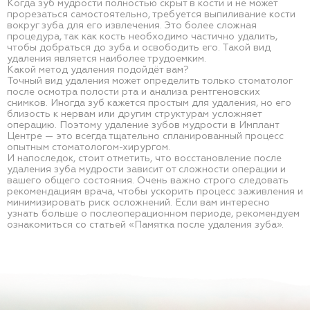
Когда зуб мудрости полностью скрыт в кости и не может
прорезаться самостоятельно, требуется выпиливание кости
вокруг зуба для его извлечения. Это более сложная
процедура, так как кость необходимо частично удалить,
чтобы добраться до зуба и освободить его. Такой вид
удаления является наиболее трудоемким.
Какой метод удаления подойдёт вам?
Точный вид удаления может определить только стоматолог
после осмотра полости рта и анализа рентгеновских
снимков. Иногда зуб кажется простым для удаления, но его
близость к нервам или другим структурам усложняет
операцию. Поэтому удаление зубов мудрости в Имплант
Центре — это всегда тщательно спланированный процесс
опытным стоматологом-хирургом.
И напоследок, стоит отметить, что восстановление после
удаления зуба мудрости зависит от сложности операции и
вашего общего состояния. Очень важно строго следовать
рекомендациям врача, чтобы ускорить процесс заживления и
минимизировать риск осложнений. Если вам интересно
узнать больше о послеоперационном периоде, рекомендуем
ознакомиться со статьей «Памятка после удаления зуба».