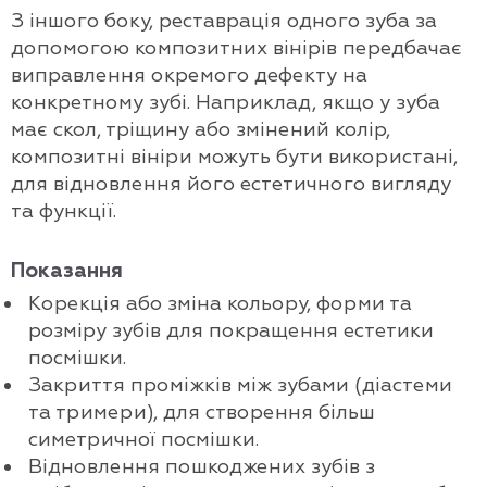
З іншого боку, реставрація одного зуба за
допомогою композитних вінірів передбачає
виправлення окремого дефекту на
конкретному зубі. Наприклад, якщо у зуба
має скол, тріщину або змінений колір,
композитні вініри можуть бути використані,
для відновлення його естетичного вигляду
та функції.
Показання
Корекція або зміна кольору, форми та
розміру зубів для покращення естетики
посмішки.
Закриття проміжків між зубами (діастеми
та тримери), для створення більш
симетричної посмішки.
Відновлення пошкоджених зубів з