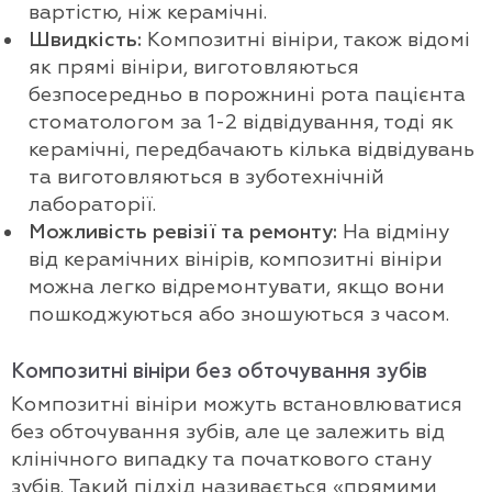
вартістю, ніж керамічні.
Швидкість:
Композитні вініри, також відомі
як прямі вініри, виготовляються
безпосередньо в порожнині рота пацієнта
стоматологом за 1-2 відвідування, тоді як
керамічні, передбачають кілька відвідувань
та виготовляються в зуботехнічній
лабораторії.
Можливість ревізії та ремонту:
На відміну
від керамічних вінірів, композитні вініри
можна легко відремонтувати, якщо вони
пошкоджуються або зношуються з часом.
Композитні вініри без обточування зубів
Композитні вініри можуть встановлюватися
без обточування зубів, але це залежить від
клінічного випадку та початкового стану
зубів. Такий підхід називається «прямими