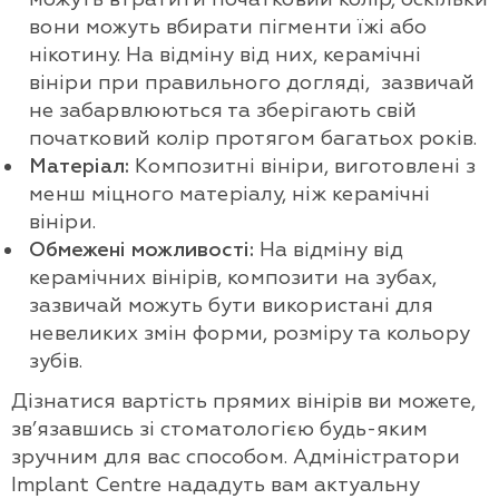
вони можуть вбирати пігменти їжі або
нікотину. На відміну від них, керамічні
вініри при правильного догляді, зазвичай
не забарвлюються та зберігають свій
початковий колір протягом багатьох років.
Матеріал:
Композитні вініри, виготовлені з
менш міцного матеріалу, ніж керамічні
вініри.
Обмежені можливості:
На відміну від
керамічних вінірів, композити на зубах,
зазвичай можуть бути використані для
невеликих змін форми, розміру та кольору
зубів.
Дізнатися вартість прямих вінірів ви можете,
зв’язавшись зі стоматологією будь-яким
зручним для вас способом. Адміністратори
Implant Centre нададуть вам актуальну