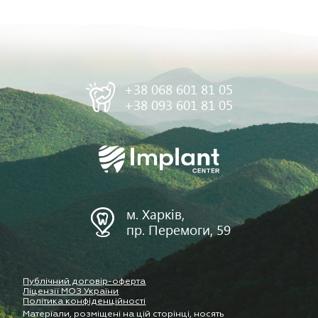
+38 068 601 81 05
+38 093 601 81 05
м. Харків,
пр. Перемоги, 59
Публічний договір-оферта
Ліцензії МОЗ України
Політика конфіденційності
Матеріали, розміщені на цій сторінці, носять