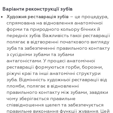
Варіанти реконструкції зубів
Художня реставрація зубів
– це процедура,
спрямована на відновлення анатомічної
форми та природного кольору бічних й
передніх зубів. Важливість такої реставрації
полягає в відтворенні початкового вигляду
зуба та забезпеченні правильного контакту
з сусідніми зубами та зубами
антагоністами. У процесі анатомічної
реставрації формуються горби, борозни,
ріжучі краї та інші анатомічні структури
зуба. Відмінність художньої реставрації від
пломби, полягає в відновленні
правильного контакту між зубами, завдяки
чому зберігається правильне
співвідношення щелеп та забезпечується
правильне виконання функції жування. Цей