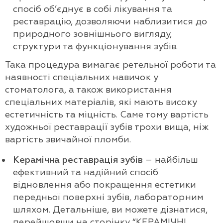
спосіб об’єднує в собі лікування та
реставрацію, дозволяючи наблизитися до
природного зовнішнього вигляду,
структури та функціонування зубів.
Така процедура вимагає ретельної роботи та
наявності спеціальних навичок у
стоматолога, а також використання
спеціальних матеріалів, які мають високу
естетичність та міцність. Саме тому вартість
художньої реставрації зубів трохи вища, ніж
вартість звичайної пломби.
Керамічна реставрація зубів
– найбільш
ефективний та надійний спосіб
відновлення або покращення естетики
передньої поверхні зубів, лабораторним
шляхом. Детальніше, ви можете дізнатися,
перейшовши на сторінку
“КЕРАМІЧНІ