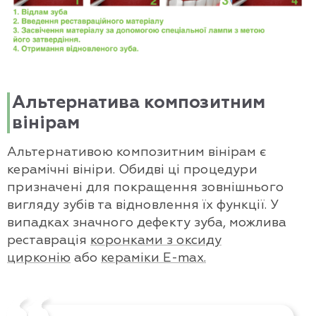
Альтернатива композитним
вінірам
Альтернативою композитним вінірам є
керамічні вініри. Обидві ці процедури
призначені для покращення зовнішнього
вигляду зубів та відновлення їх функції. У
випадках значного дефекту зуба, можлива
реставрація
коронками з оксиду
цирконію
або
кераміки E-max.