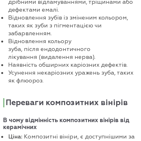
дрібними відламуваннями, тріщинами або
дефектами емалі.
Відновлення зубів із зміненим кольором,
таких як зуби з пігментацією чи
забарвленням.
Відновлення кольору
зуба, після ендодонтичного
лікування (видалення нерва).
Наявність обширних каріозних дефектів.
Усунення некаріозних уражень зуба, таких
як флюороз.
Переваги композитних вінірів
В чому відмінність композитних вінірів від
керамічних
Ціна:
Композитні вініри, є доступнішими за