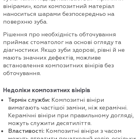
вінірами», коли композитний матеріал
наноситься шарами безпосередньо на
поверхню зуба.
Рішення про необхідність обточування
приймає стоматолог на основі огляду та
діагностики. Якщо зуби здорові, рівні й не
мають значних дефектів, можливе
встановлення композитних вінірів без
обточування.
Недоліки композитних вінірів
Термін служби:
Композитні вініри
вимагають частішої заміни, ніж керамічні.
Керамічні вініри при правильному догляді,
можуть служити десятиліття.
Властивості:
Композитні вініри з часом
можуть втратити початковий колір, оскільки