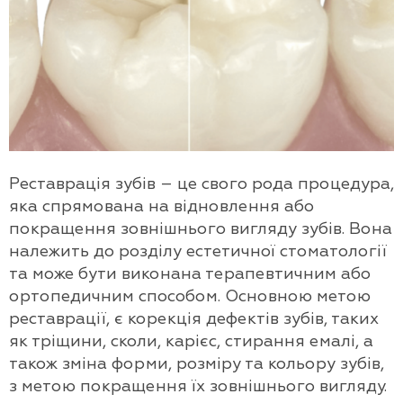
Реставрація зубів – це свого рода процедура,
яка спрямована на відновлення або
покращення зовнішнього вигляду зубів. Вона
належить до розділу естетичної стоматології
та може бути виконана терапевтичним або
ортопедичним способом. Основною метою
реставрації, є корекція дефектів зубів, таких
як тріщини, сколи, карієс, стирання емалі, а
також зміна форми, розміру та кольору зубів,
з метою покращення їх зовнішнього вигляду.