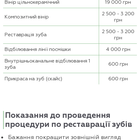
Вінір цільнокерамічний
19 000 грн
2 500 - 3 200
Композитний вінір
грн
2 500 - 3 200
Реставрація зуба
грн
Відбілювання лінії посмішки
4 000 грн
Внутрішньоканальне відбілювання 1
600 грн
зуба
Прикраса на зуб (скайс)
600 грн
Показання до проведення
процедури по реставрації зубів
Бажання покращити зовнішній вигляд