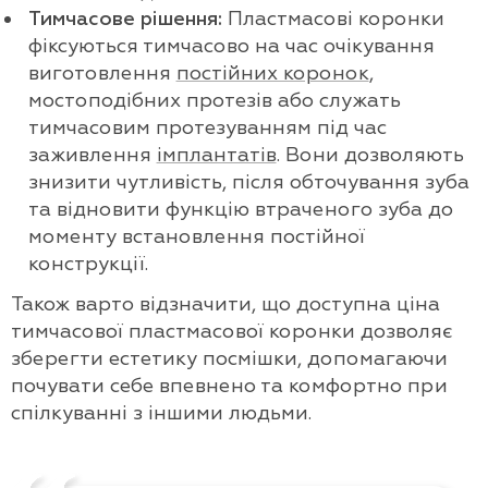
Тимчасове рішення:
Пластмасові коронки
фіксуються тимчасово на час очікування
виготовлення
постійних коронок
,
мостоподібних протезів або служать
тимчасовим протезуванням під час
заживлення
імплантатів
. Вони дозволяють
знизити чутливість, після обточування зуба
та відновити функцію втраченого зуба до
моменту встановлення постійної
конструкції.
Також варто відзначити, що доступна ціна
тимчасової пластмасової коронки дозволяє
зберегти естетику посмішки, допомагаючи
почувати себе впевнено та комфортно при
спілкуванні з іншими людьми.