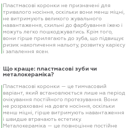
Пластмасові коронки не призначені для
тривалого носіння, оскільки вони менш міцні,
не витримують великого жувального
навантаження, схильні до фарбування їжею і
можуть легко пошкоджуватись. Крім того,
вони гірше прилягають до зуба, що підвищує
ризик накопичення нальоту, розвитку карієсу
і запалення ясен.
Що краще: пластмасові зуби чи
металокераміка?
Пластмасові коронки — це тимчасовий
варіант, який встановлюється лише на період
очікування постійного протезування. Вони
не розраховані на довге носіння, оскільки
менш міцні, гірше витримують навантаження
і швидше втрачають естетику.
Металокераміка — це повноцінне постійне