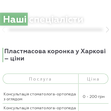
Cтоматолог-ортопед, терапевт
Наші
спеціалісти
Пластмасова коронка у Харкові
– ціни
Послуга
Ціна
Консультація стоматолога-ортопеда
0 - 200 грн
з оглядом
Консультація стоматолога-ортопеда