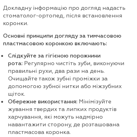
Докладну інформацію про догляд надасть
стоматолог-ортопед, після встановлення
коронки.
Основні принципи догляду за тимчасовою
пластмасовою коронкою включають:
Слідкуйте за гігієною порожнини
рота:
Регулярно чистіть зуби, виконуючи
правильні рухи, два рази на день.
Очищайте також зубні проміжки за
допомогою зубної нитки або міжзубних
щіток.
Обережне використання:
Мінімізуйте
жування твердих та липких продуктів
харчування, які можуть надмірно
навантажити сторону, де розташована
пластмасова коронка.