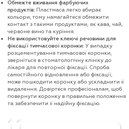
Обмежте вживання фарбуючих
продуктів:
Пластмаса легко вбирає
кольори, тому намагайтеся обмежити
контакт з такими продуктами, як кава, чай,
червоне вино та куріння.
Не використовуйте клеючі речовини для
фіксації тимчасової коронки:
У випадку
розцементування тимчасової коронки,
зверніться в стоматологічну клініку до
лікаря для повторної фіксації. Спроба
самостійного відновлення або фіксації,
може пошкодити коронку або ускладнити її
видалення. Довіртеся професіоналам, щоб
повернути коронку в правильне положення
та забезпечити її надійну фіксацію.