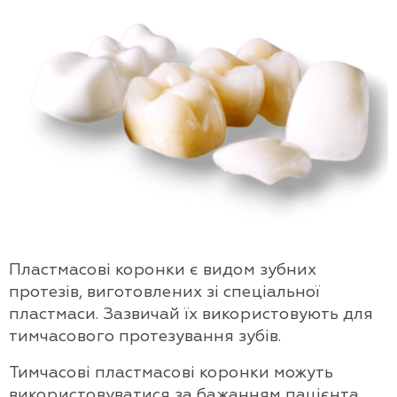
Пластмасові коронки є видом зубних
протезів, виготовлених зі спеціальної
пластмаси. Зазвичай їх використовують для
тимчасового протезування зубів.
Тимчасові пластмасові коронки можуть
використовуватися за бажанням пацієнта