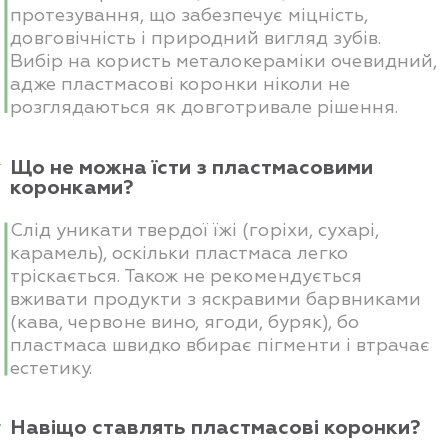
протезування, що забезпечує міцність,
довговічність і природний вигляд зубів.
Вибір на користь металокераміки очевидний,
адже пластмасові коронки ніколи не
розглядаються як довготривале рішення.
Що не можна їсти з пластмасовими
коронками?
Слід уникати твердої їжі (горіхи, сухарі,
карамель), оскільки пластмаса легко
тріскається. Також не рекомендується
вживати продукти з яскравими барвниками
(кава, червоне вино, ягоди, буряк), бо
пластмаса швидко вбирає пігменти і втрачає
естетику.
Навіщо ставлять пластмасові коронки?