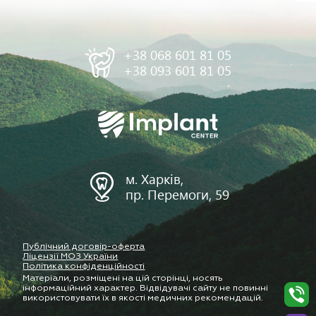
+38 068 601 81 05
+38 093 601 81 05
м. Харків,
пр. Перемоги, 59
Публічний договір-оферта
Ліцензії МОЗ України
Політика конфіденційності
Матеріали, розміщені на цій сторінці, носять
інформаційний характер. Відвідувачі сайту не повинні
використовувати їх в якості медичних рекомендацій.