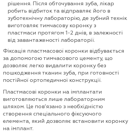
рішення. Після обточування зуба, лікар
робить відбиток та відправляє його в
зуботехнічну лабораторію, де зубний технік
виготовляє тимчасову коронку з
пластмаси протягом 1-2 днів, в залежності
від завантаженості лабораторії.
Фіксація пластмасової коронки відбувається
за допомогою тимчасового цементу, що
дозволяє легко видалити коронку без
пошкодження тканин зуба, при готовності
постійної ортопедичної конструкції.
Пластмасові коронки на імплантати
виготовляються лише лабораторним
шляхом. Це пов’язано з необхідністю
створення спеціального фіксуючого
елемента, який дозволяє встановити коронку
на імплант.
Зару Ліна Алієвна