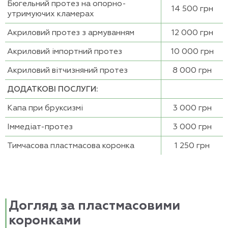
Бюгельний протез на опорно-
14 500 грн
утримуючих кламерах
Акриловий протез з армуванням
12 000 грн
Акриловий імпортний протез
10 000 грн
Акриловий вітчизняний протез
8 000 грн
ДОДАТКОВІ ПОСЛУГИ:
Капа при бруксизмі
3 000 грн
Іммедіат-протез
3 000 грн
Тимчасова пластмасова коронка
1 250 грн
Догляд за пластмасовими
коронками