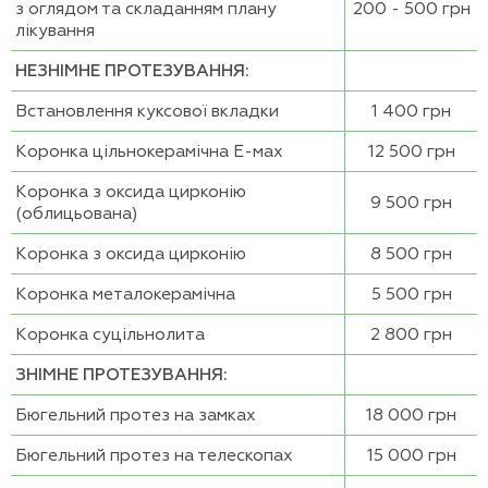
з оглядом та складанням плану
200 - 500 грн
лікування
НЕЗНІМНЕ ПРОТЕЗУВАННЯ:
Встановлення куксової вкладки
1 400 грн
Коронка цільнокерамічна Е-мах
12 500 грн
Коронка з оксида цирконію
9 500 грн
(облицьована)
Коронка з оксида цирконію
8 500 грн
Коронка металокерамічна
5 500 грн
Коронка суцільнолита
2 800 грн
ЗНІМНЕ ПРОТЕЗУВАННЯ:
Бюгельний протез на замках
18 000 грн
Бюгельний протез на телескопах
15 000 грн