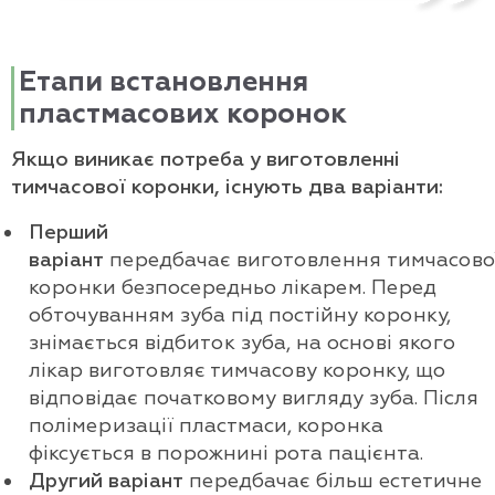
Етапи встановлення
пластмасових коронок
Якщо виникає потреба у виготовленні
тимчасової коронки, існують два варіанти:
Перший
варіант
передбачає виготовлення тимчасово
коронки безпосередньо лікарем. Перед
обточуванням зуба під постійну коронку,
знімається відбиток зуба, на основі якого
лікар виготовляє тимчасову коронку, що
відповідає початковому вигляду зуба. Після
полімеризації пластмаси, коронка
фіксується в порожнині рота пацієнта.
Другий варіант
передбачає більш естетичне