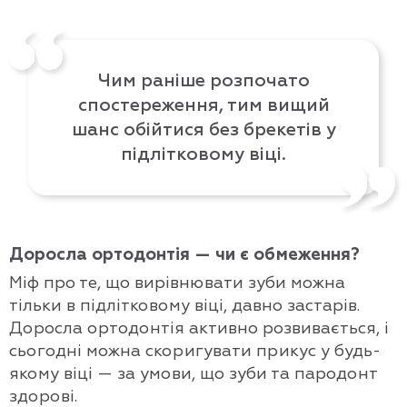
Чим раніше розпочато
спостереження, тим вищий
шанс обійтися без брекетів у
підлітковому віці.
Доросла ортодонтія — чи є обмеження?
Міф про те, що вирівнювати зуби можна
тільки в підлітковому віці, давно застарів.
Доросла ортодонтія активно розвивається, і
сьогодні можна скоригувати прикус у будь-
якому віці — за умови, що зуби та пародонт
здорові.