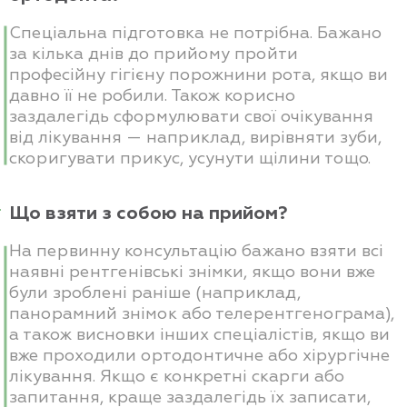
Спеціальна підготовка не потрібна. Бажано
за кілька днів до прийому пройти
професійну гігієну порожнини рота, якщо ви
давно її не робили. Також корисно
заздалегідь сформулювати свої очікування
від лікування — наприклад, вирівняти зуби,
скоригувати прикус, усунути щілини тощо.
Що взяти з собою на прийом?
На первинну консультацію бажано взяти всі
наявні рентгенівські знімки, якщо вони вже
були зроблені раніше (наприклад,
панорамний знімок або телерентгенограма),
а також висновки інших спеціалістів, якщо ви
вже проходили ортодонтичне або хірургічне
лікування. Якщо є конкретні скарги або
запитання, краще заздалегідь їх записати,