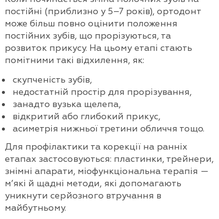
постійні (приблизно у 5–7 років), ортодонт
може більш повно оцінити положення
постійних зубів, що прорізуються, та
розвиток прикусу. На цьому етапі стають
помітними такі відхилення, як:
скупченість зубів,
недостатній простір для прорізування,
занадто вузька щелепа,
відкритий або глибокий прикус,
асиметрія нижньої третини обличчя тощо.
Для профілактики та корекції на ранніх
етапах застосовуються: пластинки, трейнери,
знімні апарати, міофункціональна терапія —
м’які й щадні методи, які допомагають
уникнути серйозного втручання в
майбутньому.