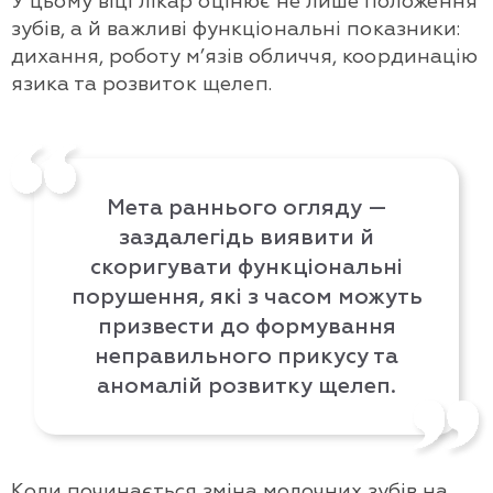
У цьому віці лікар оцінює не лише положення
зубів, а й важливі функціональні показники:
дихання, роботу м’язів обличчя, координацію
язика та розвиток щелеп.
Мета раннього огляду —
заздалегідь виявити й
скоригувати функціональні
порушення, які з часом можуть
призвести до формування
неправильного прикусу та
аномалій розвитку щелеп.
Коли починається зміна молочних зубів на