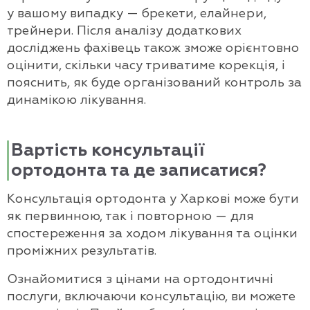
у вашому випадку — брекети, елайнери,
трейнери. Після аналізу додаткових
досліджень фахівець також зможе орієнтовно
оцінити, скільки часу триватиме корекція, і
пояснить, як буде організований контроль за
динамікою лікування.
Вартість консультації
ортодонта та де записатися?
Консультація ортодонта у Харкові може бути
як первинною, так і повторною — для
спостереження за ходом лікування та оцінки
проміжних результатів.
Ознайомитися з цінами на ортодонтичні
послуги, включаючи консультацію, ви можете