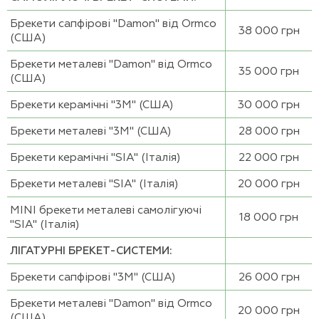
Брекети сапфірові "Damon" від Ormco
38 000 грн
(США)
Брекети металеві "Damon" від Ormco
35 000 грн
(США)
Брекети керамічні "3М" (США)
30 000 грн
Брекети металеві "3М" (США)
28 000 грн
Брекети керамічні "SIA" (Італія)
22 000 грн
Брекети металеві "SIA" (Італія)
20 000 грн
MINI брекети металеві самолігуючі
18 000 грн
"SIA" (Італія)
ЛІГАТУРНІ БРЕКЕТ-СИСТЕМИ:
Брекети сапфірові "3М" (США)
26 000 грн
Брекети металеві "Damon" від Ormco
20 000 грн
(США)