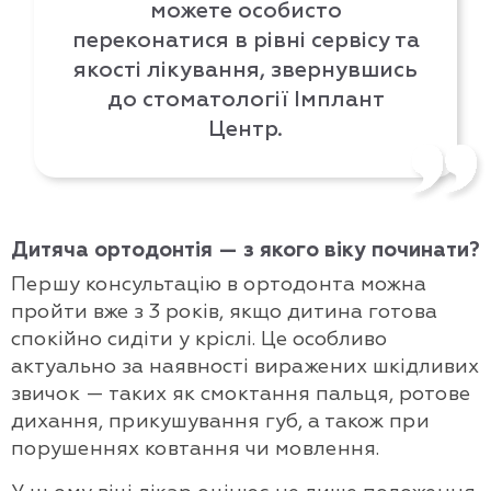
можете особисто
переконатися в рівні сервісу та
якості лікування, звернувшись
до стоматології Імплант
Центр.
Дитяча ортодонтія — з якого віку починати?
Першу консультацію в ортодонта можна
пройти вже з 3 років, якщо дитина готова
спокійно сидіти у кріслі. Це особливо
актуально за наявності виражених шкідливих
звичок — таких як смоктання пальця, ротове
дихання, прикушування губ, а також при
порушеннях ковтання чи мовлення.