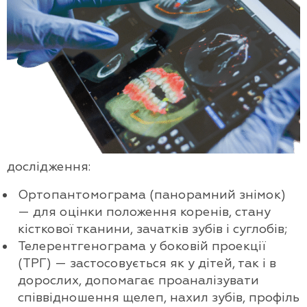
дослідження:
Ортопантомограма (панорамний знімок)
— для оцінки положення коренів, стану
кісткової тканини, зачатків зубів і суглобів;
Телерентгенограма у боковій проекції
(ТРГ) — застосовується як у дітей, так і в
дорослих, допомагає проаналізувати
співвідношення щелеп, нахил зубів, профіль