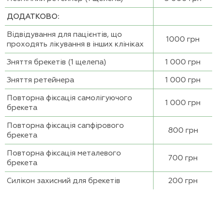
ДОДАТКОВО:
Відвідування для пацієнтів, що
1000 грн
проходять лікування в інших клініках
Зняття брекетів (1 щелепа)
1 000 грн
Зняття ретейнера
1 000 грн
Повторна фіксація самолігуючого
1 000 грн
брекета
Повторна фіксація сапфірового
800 грн
брекета
Повторна фіксація металевого
700 грн
брекета
Силікон захисний для брекетів
200 грн