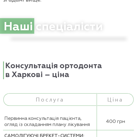
Яковцова Наталія Вікторівна
Стоматолог-ортодонт
Наші
спеціалісти
Консультація ортодонта
в Харкові – ціна
Послуга
Ціна
Первинна консультація пацієнта,
400 грн
огляд із складанням плану лікування
САМОЛІГУЮЧІ БРЕКЕТ-СИСТЕМИ: