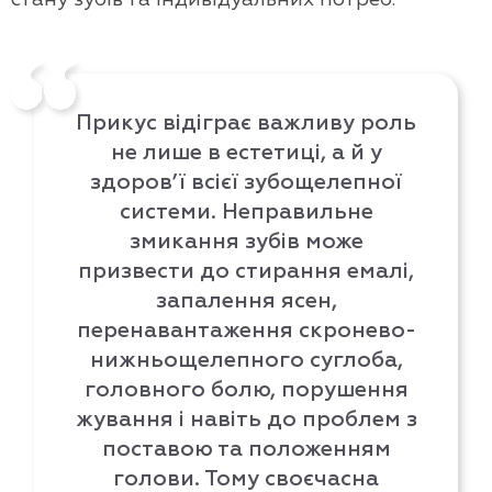
Прикус відіграє важливу роль
не лише в естетиці, а й у
здоров’ї всієї зубощелепної
системи. Неправильне
змикання зубів може
призвести до стирання емалі,
запалення ясен,
перенавантаження скронево-
нижньощелепного суглоба,
головного болю, порушення
жування і навіть до проблем з
поставою та положенням
голови. Тому своєчасна