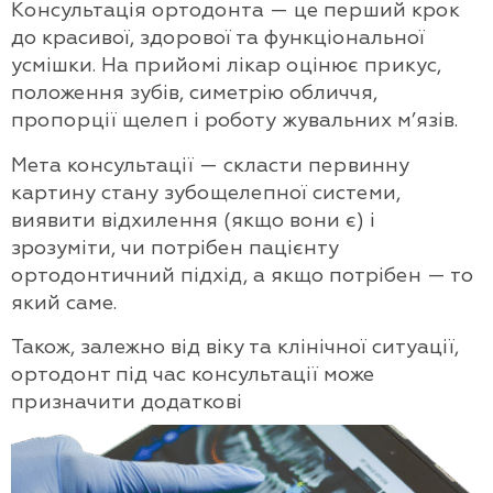
Консультація ортодонта — це перший крок
до красивої, здорової та функціональної
усмішки. На прийомі лікар оцінює прикус,
положення зубів, симетрію обличчя,
пропорції щелеп і роботу жувальних м’язів.
Мета консультації — скласти первинну
картину стану зубощелепної системи,
виявити відхилення (якщо вони є) і
зрозуміти, чи потрібен пацієнту
ортодонтичний підхід, а якщо потрібен — то
який саме.
Також, залежно від віку та клінічної ситуації,
ортодонт під час консультації може
призначити додаткові