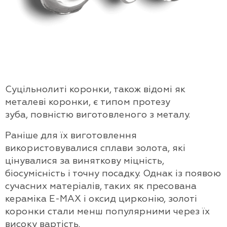
Суцільнолиті коронки, також відомі як
металеві коронки, є типом протезу
зуба, повністю виготовленого з металу.
Раніше для їх виготовлення
використовувалися сплави золота, які
цінувалися за виняткову міцність,
біосумісність і точну посадку. Однак із появою
сучасних матеріалів, таких як пресована
кераміка E-MAX і оксид цирконію, золоті
коронки стали менш популярними через їх
високу вартість.