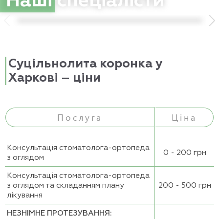
Наші
спеціалісти
Суцільнолита коронка у
Харкові – ціни
Послуга
Ціна
Консультація стоматолога-ортопеда
0 - 200 грн
з оглядом
Консультація стоматолога-ортопеда
з оглядом та складанням плану
200 - 500 грн
лікування
НЕЗНІМНЕ ПРОТЕЗУВАННЯ: