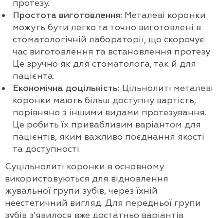
протезу.
Простота виготовлення:
Металеві коронки
можуть бути легко та точно виготовлені в
стоматологічній лабораторії, що скорочує
час виготовлення та встановлення протезу.
Це зручно як для стоматолога, так й для
пацієнта.
Економічна доцільність:
Цільнолиті металеві
коронки мають більш доступну вартість,
порівняно з іншими видами протезування.
Це робить їх привабливим варіантом для
пацієнтів, яким важливо поєднання якості
та доступності.
Суцільнолиті коронки в основному
використовуються для відновлення
жувальної групи зубів, через їхній
неестетичний вигляд. Для передньої групи
зубів з’явилося вже достатньо варіантів