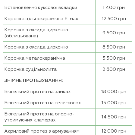
Встановлення куксової вкладки
1 400 грн
Коронка цільнокерамічна Е-мах
12 500 грн
Коронка з оксида цирконію
9 500 грн
(облицьована)
Коронка з оксида цирконію
8 500 грн
Коронка металокерамічна
5 500 грн
Коронка суцільнолита
2 800 грн
ЗНІМНЕ ПРОТЕЗУВАННЯ:
Бюгельний протез на замках
18 000 грн
Бюгельний протез на телескопах
15 000 грн
Бюгельний протез на опорно-
14 500 грн
утримуючих кламерах
Акриловий протез з армуванням
12 000 грн