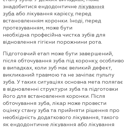
знадобитися ендодонтичне
лікування
зуба
або лікування карієсу, перед
встановленням коронки. Іноді, перед
протезуванням, може бути
необхідна професійна чистка зубів для
відновлення гігієни порожнини рота.
Підготовчий етап може бути завершений,
після обточування зуба під коронку, особливо
в випадках, коли зуб має великий дефект,
викликаний травмою та не зачіпає пульпу
зуба. У таких ситуаціях основна мета полягає
в відновленні структури зуба та підготовки
його для встановлення коронки. Після
обточування зуба, лікар може провести
оцінку стану зуба та прийняти рішення про
необхідність додаткового лікування, такого
як ендодонтичне лікування або лікування