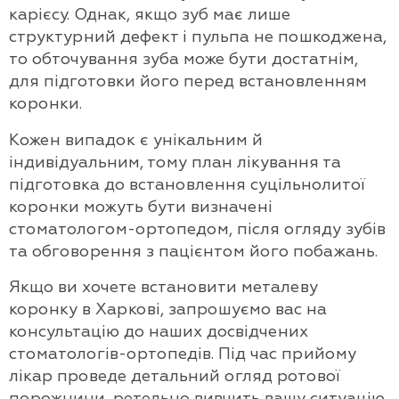
карієсу. Однак, якщо зуб має лише
структурний дефект і пульпа не пошкоджена,
то обточування зуба може бути достатнім,
для підготовки його перед встановленням
коронки.
Кожен випадок є унікальним й
індивідуальним, тому план лікування та
підготовка до встановлення суцільнолитої
коронки можуть бути визначені
стоматологом-ортопедом, після огляду зубів
та обговорення з пацієнтом його побажань.
Якщо ви хочете встановити металеву
коронку в Харкові, запрошуємо вас на
консультацію до наших досвідчених
стоматологів-ортопедів. Під час прийому
лікар проведе детальний огляд ротової
порожнини, ретельно вивчить вашу ситуацію