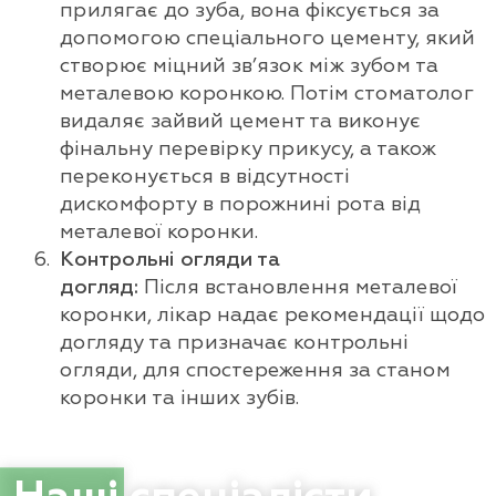
прилягає до зуба, вона фіксується за
допомогою спеціального цементу, який
створює міцний зв’язок між зубом та
металевою коронкою. Потім стоматолог
видаляє зайвий цемент та виконує
фінальну перевірку прикусу, а також
переконується в відсутності
дискомфорту в порожнині рота від
металевої коронки.
Контрольні огляди та
догляд:
Після встановлення металевої
коронки, лікар надає рекомендації щодо
догляду та призначає контрольні
огляди, для спостереження за станом
коронки та інших зубів.
Зару Ліна Алієвна
Cтоматолог-ортопед, терапевт