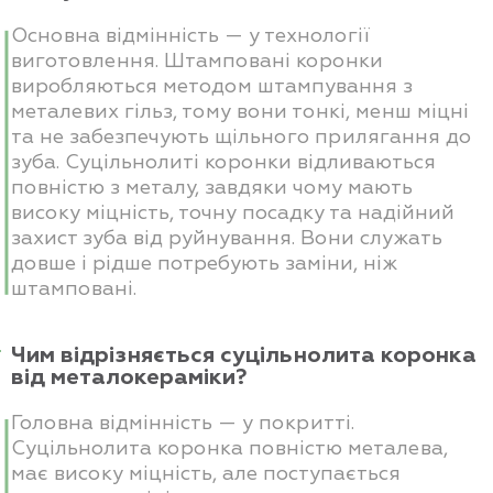
Основна відмінність — у технології
виготовлення. Штамповані коронки
виробляються методом штампування з
металевих гільз, тому вони тонкі, менш міцні
та не забезпечують щільного прилягання до
зуба. Суцільнолиті коронки відливаються
повністю з металу, завдяки чому мають
високу міцність, точну посадку та надійний
захист зуба від руйнування. Вони служать
довше і рідше потребують заміни, ніж
штамповані.
Чим відрізняється суцільнолита коронка
від металокераміки?
Головна відмінність — у покритті.
Суцільнолита коронка повністю металева,
має високу міцність, але поступається