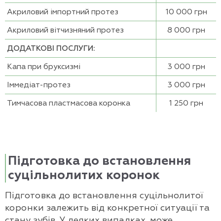
Акриловий імпортний протез
10 000 грн
Акриловий вітчизняний протез
8 000 грн
ДОДАТКОВІ ПОСЛУГИ:
Капа при бруксизмі
3 000 грн
Іммедіат-протез
3 000 грн
Тимчасова пластмасова коронка
1 250 грн
Підготовка до встановлення
суцільнолитих коронок
Підготовка до встановлення суцільнолитої
коронки залежить від конкретної ситуації та
стану зубів. У деяких випадках, може