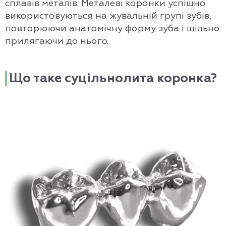
сплавів металів. Металеві коронки успішно
використовуються на жувальній групі зубів,
повторюючи анатомічну форму зуба і щільно
прилягаючи до нього.
Що таке суцільнолита коронка?