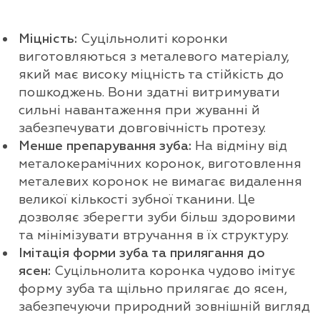
Міцність:
Суцільнолиті коронки
виготовляються з металевого матеріалу,
який має високу міцність та стійкість до
пошкоджень. Вони здатні витримувати
сильні навантаження при жуванні й
забезпечувати довговічність протезу.
Менше препарування зуба:
На відміну від
металокерамічних коронок, виготовлення
металевих коронок не вимагає видалення
великої кількості зубної тканини. Це
дозволяє зберегти зуби більш здоровими
та мінімізувати втручання в їх структуру.
Імітація форми зуба та прилягання до
ясен:
Суцільнолита коронка чудово імітує
форму зуба та щільно прилягає до ясен,
забезпечуючи природний зовнішній вигляд