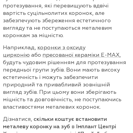
протезування, які перевищують вдвічі
вартість суцільнолитих коронок, але
забезпечують збереження естетичного
вигляду та не поступаються металевим
коронкам за міцністю.
Наприклад,
коронки з оксиду
цирконію
або
пресованої кераміки E-MAX
,
будуть чудовим рішенням для протезування
передньої групи зубів. Вони мають високу
естетичність і можуть забезпечити
природний та привабливий зовнішній
вигляд зубів. При цьому вони зберігають
міцність та довговічність, не поступаючись
властивостями металевих коронок.
Дізнатися,
скільки коштує встановити
металеву коронку на зуб
в
Імплант Центрі