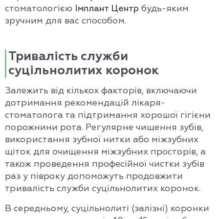
стоматологією
Імплант Центр
будь-яким
зручним для вас способом.
Тривалість служби
суцільнолитих коронок
Залежить від кількох факторів, включаючи
дотримання рекомендацій лікаря-
стоматолога та підтримання хорошої гігієни
порожнини рота. Регулярне чищення зубів,
використання зубної нитки або міжзубних
щіток для очищення міжзубних просторів, а
також проведення професійної чистки зубів
раз у півроку допоможуть продовжити
тривалість служби суцільнолитих коронок.
В середньому, суцільнолиті (залізні) коронки