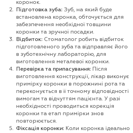
коронок.
Підготовка зуба:
Зуб, на який буде
встановлена коронка, обточується для
забезпечення необхідної товщини
коронки та зручної посадки.
Відбиток:
Стоматолог робить відбиток
підготовленого зуба та відправляє його
в зуботехнічну лабораторію, для
виготовлення металевої коронки.
Перевірка та припасування:
Після
виготовлення конструкції, лікар виконує
примірку коронки в порожнині рота та
переконується в її точному відповідності
вимогам та відчуттям пацієнта. У разі
необхідності проводиться корекція
коронки та етап примірки знов
повторюється.
Фіксація коронки:
Коли коронка ідеально