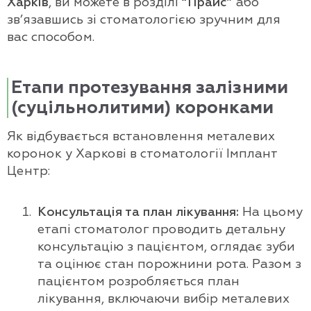
Харків
, ви можете в розділі
“Прайс”
або
зв’язавшись зі стоматологією зручним для
вас способом.
Етапи протезування залізними
(суцільнолитими) коронками
Як відбувається встановлення металевих
коронок у Харкові в стоматології Імплант
Центр:
Консультація та план лікування:
На цьому
етапі стоматолог проводить детальну
консультацію з пацієнтом, оглядає зуби
та оцінює стан порожнини рота. Разом з
пацієнтом розробляється план
лікування, включаючи вибір металевих