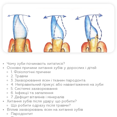
Чому зуби починають хитатися?
Основні причини хитання зубів у дорослих і дітей
1. Фізіологічні причини
2. Травми
3. Захворювання ясен і тканин пародонта
4. Неправильний прикус або навантаження на зуби
5. Системні захворювання
6. Інфекції та запалення
7. Дефіцит вітамінів і мінералів
Хитання зубів після удару: що робити?
Що робити одразу після травми?
Вплив захворювань ясен на хитання зубів
Пародонтит