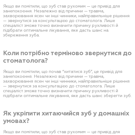
Якщо ви помітили, що зуб став рухомим — це привід для
занепокоєння. Незалежно від причини — травма,
захворювання ясен чи інші чинники, найправильніше рішення
— звернутися за консультацією до стоматолога. Лише
спеціаліст зможе точно визначити причину рухливості й
підібрати оптимальне лікування, яке дасть шанс на
збереження зуба.
Коли потрібно терміново звернутися до
стоматолога?
Якщо ви помітили, що почав “хитатися зуб”, це привід для
занепокоєння. Незалежно від причини — травма,
захворювання ясен чи інші чинники, найправильніше рішення
— звернутися за консультацією до стоматолога. Лише
спеціаліст зможе точно визначити причину рухливості й
підібрати оптимальне лікування, яке дасть шанс зберегти зуб.
Як укріпити хитаючийся зуб у домашніх
умовах?
Якщо ви помітили, що зуб став рухомим — це привід для